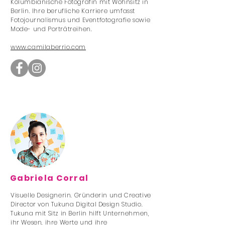
Kolumbianische Fotografin mit Wohnsitz in
Berlin. Ihre berufliche Karriere umfasst
Fotojournalismus und Eventfotografie sowie
Mode- und Porträtreihen.
www.camilaberrio.com
Gabriela Corral
Visuelle Designerin. Gründerin und Creative
Director von Tukuna Digital Design Studio.
Tukuna mit Sitz in Berlin hilft Unternehmen,
ihr Wesen, ihre Werte und ihre