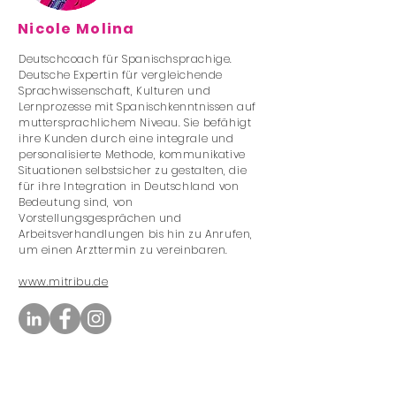
Nicole Molina
Deutschcoach für Spanischsprachige.
Deutsche Expertin für vergleichende
Sprachwissenschaft, Kulturen und
Lernprozesse mit Spanischkenntnissen auf
muttersprachlichem Niveau. Sie befähigt
ihre Kunden durch eine integrale und
personalisierte Methode, kommunikative
Situationen selbstsicher zu gestalten, die
für ihre Integration in Deutschland von
Bedeutung sind, von
Vorstellungsgesprächen und
Arbeitsverhandlungen bis hin zu Anrufen,
um einen Arzttermin zu vereinbaren.
www.mitribu.de