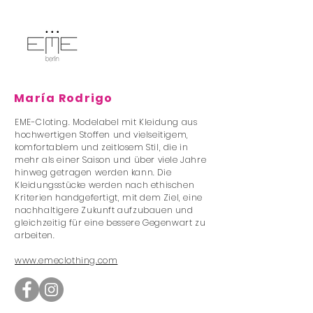
María Rodrigo
EME-Cloting. Modelabel mit Kleidung aus
hochwertigen Stoffen und vielseitigem,
komfortablem und zeitlosem Stil, die in
mehr als einer Saison und über viele Jahre
hinweg getragen werden kann. Die
Kleidungsstücke werden nach ethischen
Kriterien handgefertigt, mit dem Ziel, eine
nachhaltigere Zukunft aufzubauen und
gleichzeitig für eine bessere Gegenwart zu
arbeiten.
www.emeclothing.com