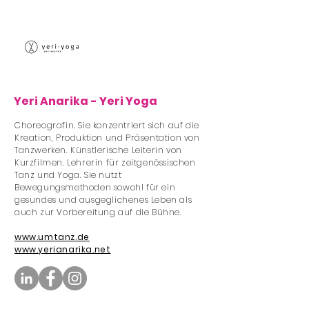
Yeri Anarika - Yeri Yoga
Choreografin. Sie konzentriert sich auf die
Kreation, Produktion und Präsentation von
Tanzwerken. Künstlerische Leiterin von
Kurzfilmen. Lehrerin für zeitgenössischen
Tanz und Yoga. Sie nutzt
Bewegungsmethoden sowohl für ein
gesundes und ausgeglichenes Leben als
auch zur Vorbereitung auf die Bühne.
www.umtanz.de
www.yerianarika.net