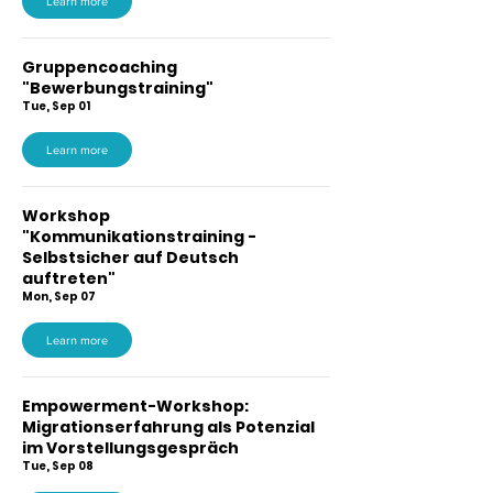
Learn more
Gruppencoaching
"Bewerbungstraining"
Tue, Sep 01
Learn more
Workshop
"Kommunikationstraining -
Selbstsicher auf Deutsch
auftreten"
Mon, Sep 07
Learn more
Empowerment-Workshop:
Migrationserfahrung als Potenzial
im Vorstellungsgespräch
Tue, Sep 08