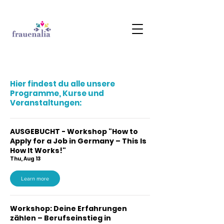
Hier findest du alle unsere
Programme, Kurse und
Veranstaltungen:
AUSGEBUCHT - Workshop "How to
Apply for a Job in Germany – This Is
How It Works!"
Thu, Aug 13
Learn more
Workshop: Deine Erfahrungen
zählen – Berufseinstieg in