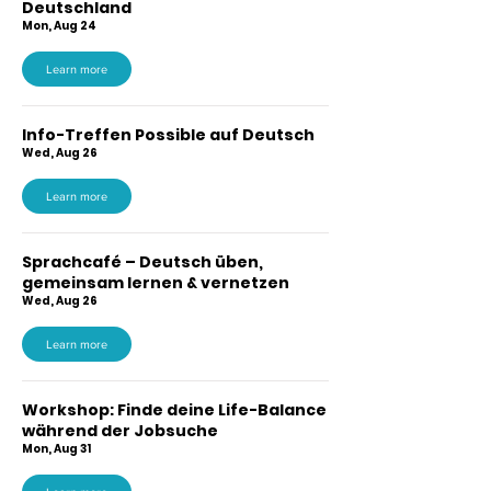
Deutschland
Mon, Aug 24
Learn more
Info-Treffen Possible auf Deutsch
Wed, Aug 26
Learn more
Sprachcafé – Deutsch üben,
gemeinsam lernen & vernetzen
Wed, Aug 26
Learn more
Workshop: Finde deine Life-Balance
während der Jobsuche
Mon, Aug 31