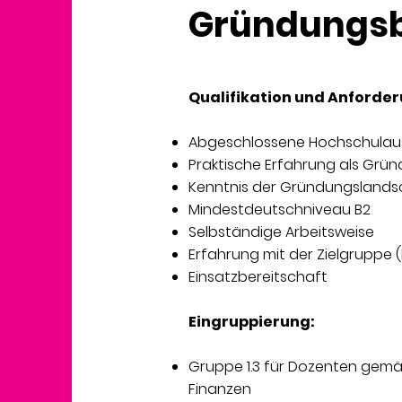
Gründungs
Qualifikation und Anforde
Abgeschlossene Hochschulau
Praktische Erfahrung als Grü
Kenntnis der Gründungslandsc
Mindestdeutschniveau B2
Selbständige Arbeitsweise
Erfahrung mit der Zielgruppe 
Einsatzbereitschaft
Eingruppierung:
Gruppe 1.3 für Dozenten gemäß 
Finanzen