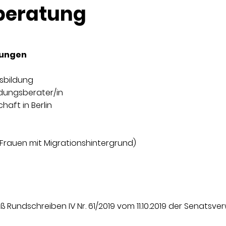
beratung
rungen
sbildung
ndungsberater/in
haft in Berlin
(Frauen mit Migrationshintergrund)
Rundschreiben IV Nr. 61/2019 vom 11.10.2019 der Senatsve