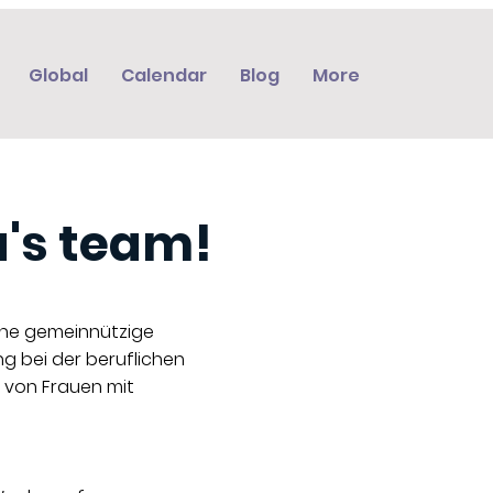
Global
Calendar
Blog
More
a's team!
ine gemeinnützige
g bei der beruflichen
 von Frauen mit