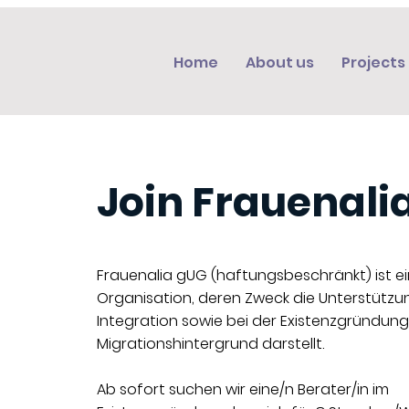
Home
About us
Projects
Join Frauenali
Frauenalia gUG (haftungsbeschränkt) ist e
Organisation, deren Zweck die Unterstützun
Integration sowie bei der Existenzgründung
Migrationshintergrund darstellt.
Ab sofort suchen wir eine/n Berater/in im