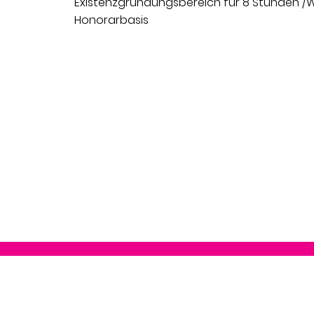
Existenzgründungsbereich für 8 Stunden /
Honorarbasis