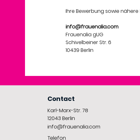
Ihre Bewerbung sowie nähere In
info@frauenalia.com
Frauenalia gUG
Schivelbeiner Str. 6
10439 Berlin
Contact
Karl-Marx-Str. 78
12043
Berlin
info@frauenalia.com
Telefon