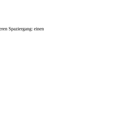
ren Spaziergang: einen 