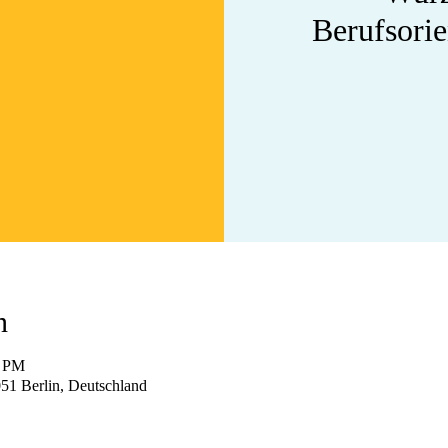
Berufsori
n
0 PM
051 Berlin, Deutschland