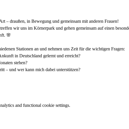
Art – draußen, in Bewegung und gemeinsam mit anderen Frauen!
reffen wir uns im Körnerpark und gehen gemeinsam auf einen besonde
ft. 🌸
iedenen Stationen an und nehmen uns Zeit für die wichtigen Fragen:
Ankunft in Deutschland gelernt und erreicht?
onaten stehen?
ritt – und wer kann mich dabei unterstützen?
lytics and functional cookie settings.