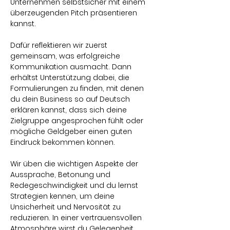
Unternehmen selbstsicher mit einem 
überzeugenden Pitch präsentieren 
kannst.
Dafür reflektieren wir zuerst 
gemeinsam, was erfolgreiche 
Kommunikation ausmacht. Dann 
erhältst Unterstützung dabei, die 
Formulierungen zu finden, mit denen 
du dein Business so auf Deutsch 
erklären kannst, dass sich deine 
Zielgruppe angesprochen fühlt oder 
mögliche Geldgeber einen guten 
Eindruck bekommen können.
Wir üben die wichtigen Aspekte der 
Aussprache, Betonung und 
Redegeschwindigkeit und du lernst 
Strategien kennen, um deine 
Unsicherheit und Nervosität zu 
reduzieren. In einer vertrauensvollen 
Atmosphäre wirst du Gelegenheit 