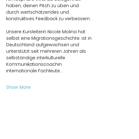
haben, deinen Pitch zu üben und 
durch wertschätzendes und 
konstruktives Feedback zu verbessern.
Unsere Kursleiterin Nicole Molina hat 
selbst eine Migrationsgeschichte, ist in 
Deutschland aufgewachsen und 
unterstützt seit mehreren Jahren als 
selbständige interkulturelle 
Kommunikationscoachin 
internationale Fachleute…
Show More
Share this event