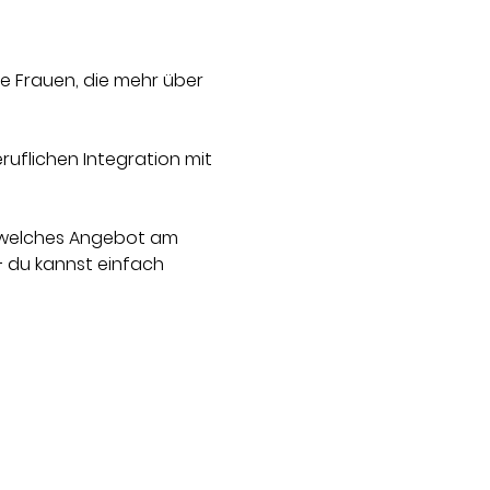
le Frauen, die mehr über 
ruflichen Integration mit 
, welches Angebot am 
– du kannst einfach 