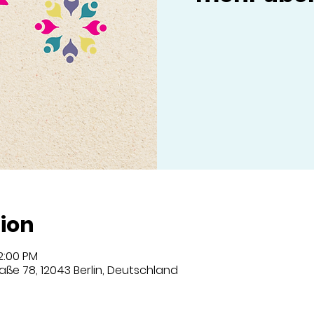
ion
12:00 PM
aße 78, 12043 Berlin, Deutschland