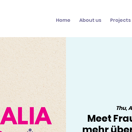
Home
About us
Projects
Thu, 
Meet Frau
mehr über