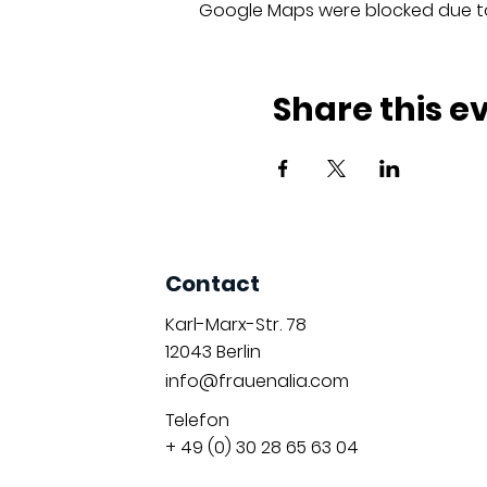
Google Maps were blocked due to 
Share this e
Contact
Karl-Marx-Str. 78
12043
Berlin
info@frauenalia.com
Telefon
+ 49 (0) 30 28 65 63 04