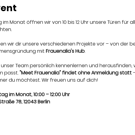
vent
m Monat öffnen wir von 10 bis 12 Uhr unsere Türen für al
hten. 
llen wir dir unsere verschiedenen Projekte vor – von der be
ehmensgründung mit 
Frauenalia's Hub
.
n, unser Team persönlich kennenlernen und herausfinden
n passt. 
"Meet Frauenalia" findet ohne Anmeldung statt
 
r du möchtest. Wir freuen uns auf dich!
ag im Monat, 10:00 – 12:00 Uhr
traße 78, 12043 Berlin