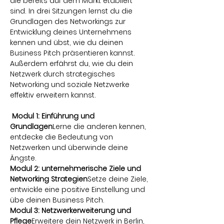
die bereits auf dem Markt etabliert 
sind. In drei Sitzungen lernst du die 
Grundlagen des Networkings zur 
Entwicklung deines Unternehmens 
kennen und übst, wie du deinen 
Business Pitch präsentieren kannst. 
Außerdem erfährst du, wie du dein 
Netzwerk durch strategisches 
Networking und soziale Netzwerke 
effektiv erweitern kannst.
Modul 1: Einführung und 
Grundlagen
Lerne die anderen kennen, 
entdecke die Bedeutung von 
Netzwerken und überwinde deine 
Ängste.
Modul 2: unternehmerische Ziele und 
Networking Strategien
Setze deine Ziele, 
entwickle eine positive Einstellung und 
übe deinen Business Pitch.
Modul 3: Netzwerkerweiterung und 
Pflege
Erweitere dein Netzwerk in Berlin, 