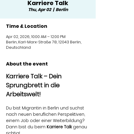
Karriere Talk
Thu, Apr 02
  |  
Berlin
Time & Location
Apr 02, 2026, 10:00 AM – 12:00 PM
Berlin, Karl-Marx-Straße 78, 12043 Berlin,
Deutschland
About the event
Karriere Talk – Dein 
Sprungbrett in die 
Arbeitswelt!
Du bist Migrantin in Berlin und suchst 
nach neuen beruflichen Perspektiven, 
einem Job oder einer Weiterbildung? 
Dann bist du beim 
Karriere Talk
 genau 
richtig!