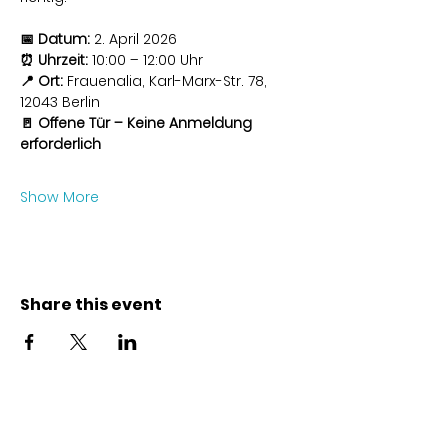
📅 Datum:
 2. April 2026
⏰ Uhrzeit:
 10:00 – 12:00 Uhr
📍 Ort:
 Frauenalia, Karl-Marx-Str. 78, 
12043 Berlin
🚪 Offene Tür – Keine Anmeldung 
erforderlich
Show More
Share this event
Contact