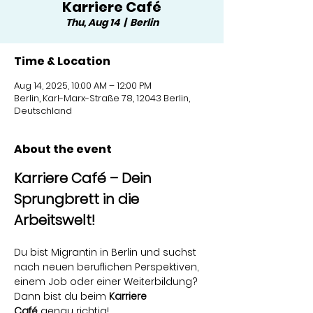
Karriere Café
Thu, Aug 14
  |  
Berlin
Time & Location
Aug 14, 2025, 10:00 AM – 12:00 PM
Berlin, Karl-Marx-Straße 78, 12043 Berlin,
Deutschland
About the event
Karriere Café – Dein 
Sprungbrett in die 
Arbeitswelt! 
Du bist Migrantin in Berlin und suchst 
nach neuen beruflichen Perspektiven, 
einem Job oder einer Weiterbildung? 
Dann bist du beim 
Karriere 
Café
 genau richtig!