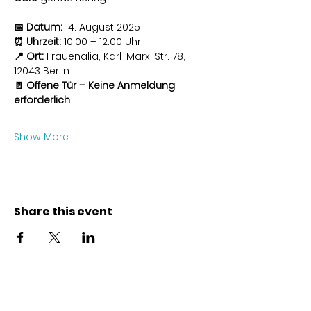
📅 Datum:
 14. August 2025
⏰ Uhrzeit:
 10:00 – 12:00 Uhr
📍 Ort:
 Frauenalia, Karl-Marx-Str. 78, 
12043 Berlin
🚪 Offene Tür – Keine Anmeldung 
erforderlich
Show More
Share this event
Contact