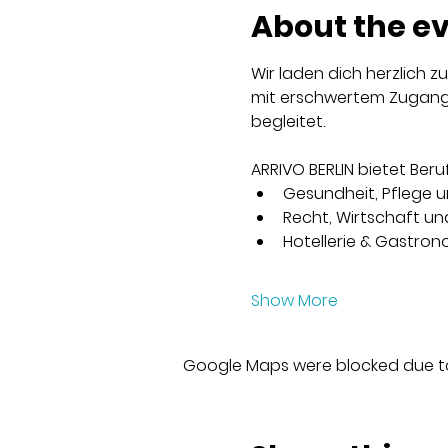
About the e
Wir laden dich herzlich zu
mit erschwertem Zugang 
begleitet.
ARRIVO BERLIN bietet Ber
Gesundheit, Pflege u
Recht, Wirtschaft u
Hotellerie & Gastron
Show More
Google Maps were blocked due to 