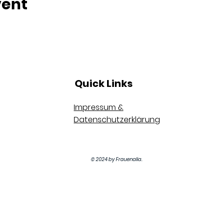
vent
Quick Links
Impressum &
Datenschutzerklärung
© 2024 by Frauenalia.