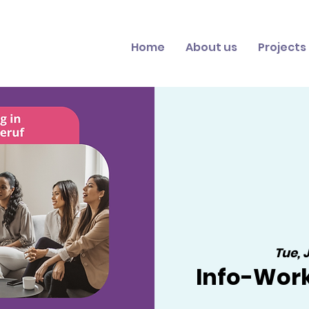
Home
About us
Projects
Tue, 
Info-Wor