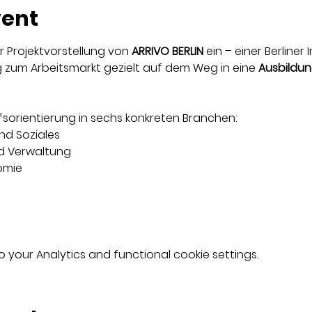
vent
r Projektvorstellung von 
ARRIVO BERLIN
 ein – einer Berliner
zum Arbeitsmarkt gezielt auf dem Weg in eine 
Ausbildun
ufsorientierung in sechs konkreten Branchen:
nd Soziales
nd Verwaltung
omie
your Analytics and functional cookie settings.