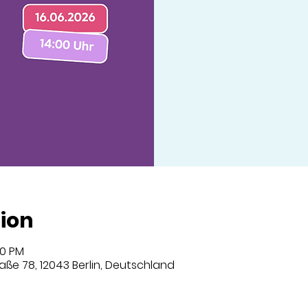
ion
00 PM
aße 78, 12043 Berlin, Deutschland