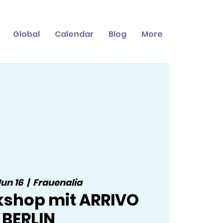
Global
Calendar
Blog
More
Jun 16
  |  
Frauenalia
kshop mit ARRIVO
BERLIN