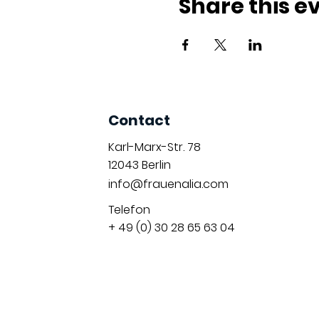
Share this e
Contact
Karl-Marx-Str. 78
12043
Berlin
info@frauenalia.com
Telefon
+ 49 (0) 30 28 65 63 04