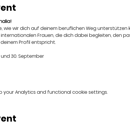
vent
alia!
 wie wir dich auf deinem beruflichen Weg unterstützen 
internationalen Frauen, die dich dabei begleiten, den p
 deinem Profil entspricht.
. und 30. September 
your Analytics and functional cookie settings.
vent