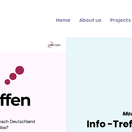
Home
About us
Projects
Mon
Info -Tre