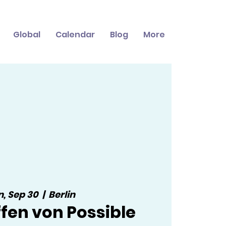
Global
Calendar
Blog
More
, Sep 30
  |  
Berlin
ffen von Possible