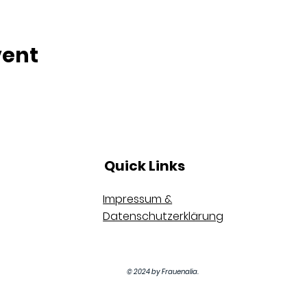
vent
Quick Links
Impressum &
Datenschutzerklärung
© 2024 by Frauenalia.