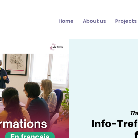
Home
About us
Projects
Thu
Info-Tref