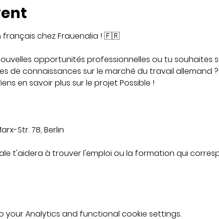
vent
français chez Frauenalia ! 🇫🇷
nouvelles opportunités professionnelles ou tu souhaites 
 de connaissances sur le marché du travail allemand ? Al
iens en savoir plus sur le projet Possible !
rx-Str. 78, Berlin
le t'aidera à trouver l'emploi ou la formation qui corresp
your Analytics and functional cookie settings.