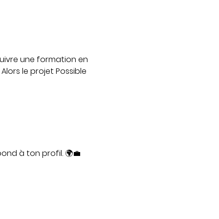
suivre une formation en 
ors le projet Possible 
ond à ton profil. 🌍💼