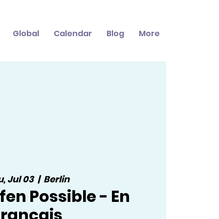
Global
Calendar
Blog
More
, Jul 03
  |  
Berlin
fen Possible - En
français