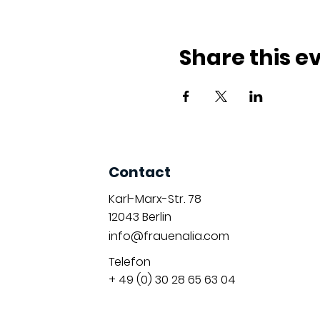
Share this e
Contact
Karl-Marx-Str. 78
12043
Berlin
info@frauenalia.com
Telefon
+ 49 (0) 30 28 65 63 04