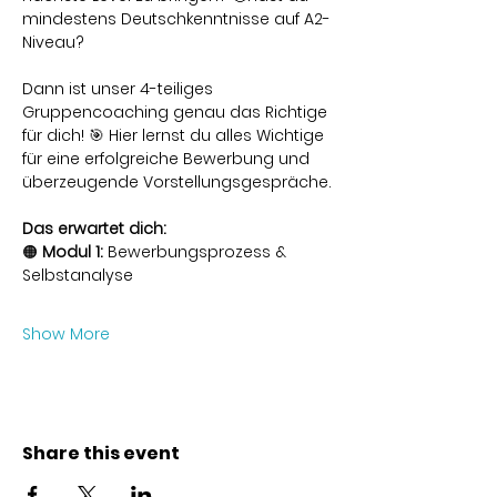
mindestens Deutschkenntnisse auf A2-
Niveau?
Dann ist unser 4-teiliges 
Gruppencoaching genau das Richtige 
für dich! 🎯 Hier lernst du alles Wichtige 
für eine erfolgreiche Bewerbung und 
überzeugende Vorstellungsgespräche.
Das erwartet dich:
🟠 
Modul 1:
 Bewerbungsprozess & 
Selbstanalyse
Show More
Share this event