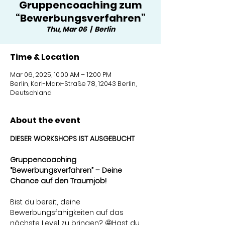
Gruppencoaching zum
“Bewerbungsverfahren”
Thu, Mar 06
  |  
Berlin
Time & Location
Mar 06, 2025, 10:00 AM – 12:00 PM
Berlin, Karl-Marx-Straße 78, 12043 Berlin,
Deutschland
About the event
DIESER WORKSHOPS IST AUSGEBUCHT
Gruppencoaching 
“Bewerbungsverfahren” – Deine 
Chance auf den Traumjob!
Bist du bereit, deine 
Bewerbungsfähigkeiten auf das 
nächste Level zu bringen? 🤩Hast du 