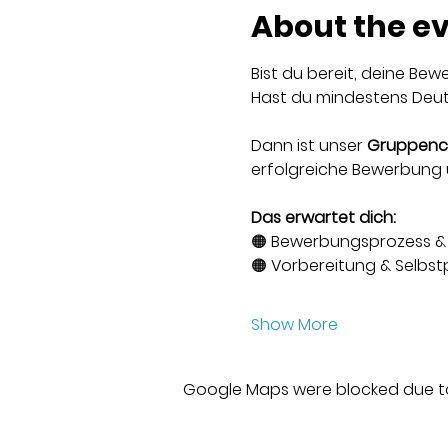
About the e
Bist du bereit, deine Be
Hast du mindestens Deut
Dann ist unser 
Gruppenc
erfolgreiche Bewerbung
Das erwartet dich:
🟠 Bewerbungsprozess & 
🟠 Vorbereitung & Selbst
Show More
Google Maps were blocked due to 