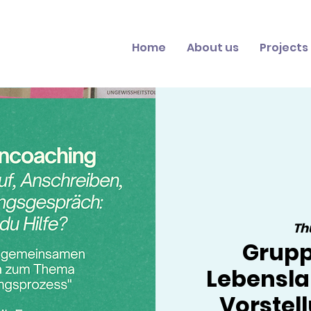
Home
About us
Projects
Thu
Grupp
Lebensla
Vorstel