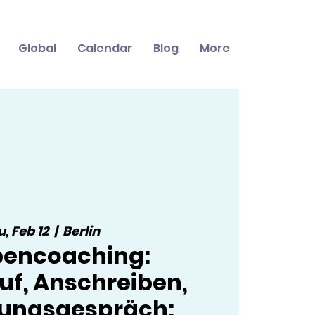
Global
Calendar
Blog
More
, Feb 12
  |  
Berlin
encoaching:
uf, Anschreiben,
lungsgespräch: