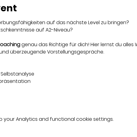
vent
werbungsfähigkeiten auf das nächste Level zu bringen? 
schkenntnisse auf A2-Niveau?
oaching
 genau das Richtige für dich! Hier lernst du alles 
 und überzeugende Vorstellungsgespräche.
Selbstanalyse 
präsentation 
your Analytics and functional cookie settings.