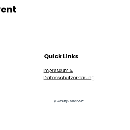
vent
Quick Links
Impressum &
Datenschutzerklärung
© 2024 by Frauenalia.