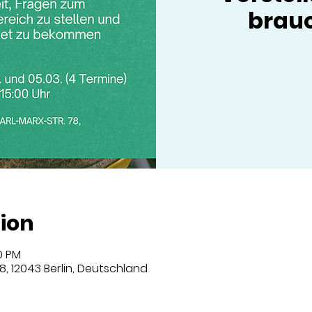
brauc
ion
00 PM
8, 12043 Berlin, Deutschland