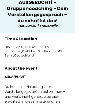
AUSGEBUCHT! -
Gruppencoaching - Dein
Vorstellungsgespräch –
du schaffst das!
Tue, Jun 30
  |  
Frauenalia
Time & Location
Jun 30, 2026, 10:00 AM – 1:00 PM
Frauenalia, Karl-Marx-Straße 78, 12043
Berlin, Deutschland
About the event
AUSGEBUCHT!
Du hast eine Einladung zum 
Vorstellungsgespräch bekommen – 
und weißt nicht genau, was dich 
erwartet? In diesem praxisnahen 