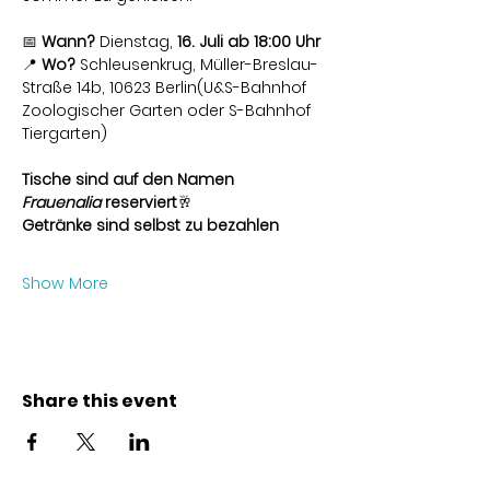
📅 
Wann?
 Dienstag, 
16. Juli ab 18:00 Uhr
📍 
Wo?
 Schleusenkrug, Müller-Breslau-
Straße 14b, 10623 Berlin(U&S-Bahnhof 
Zoologischer Garten oder S-Bahnhof 
Tiergarten)
Tische sind auf den Namen 
Frauenalia
 reserviert
🥂 
Getränke sind selbst zu bezahlen
Show More
Share this event