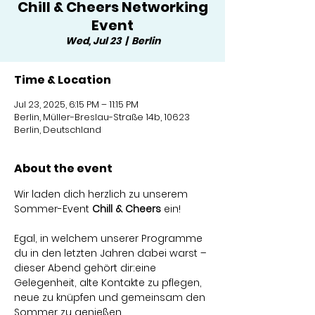
Chill & Cheers Networking
Event
Wed, Jul 23
  |  
Berlin
Time & Location
Jul 23, 2025, 6:15 PM – 11:15 PM
Berlin, Müller-Breslau-Straße 14b, 10623
Berlin, Deutschland
About the event
Wir laden dich herzlich zu unserem 
Sommer-Event 
Chill & Cheers
 ein!
Egal, in welchem unserer Programme 
du in den letzten Jahren dabei warst – 
dieser Abend gehört dir:eine 
Gelegenheit, alte Kontakte zu pflegen, 
neue zu knüpfen und gemeinsam den 
Sommer zu genießen.