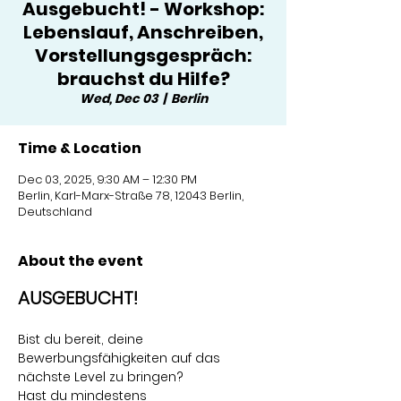
Ausgebucht! - Workshop:
Lebenslauf, Anschreiben,
Vorstellungsgespräch:
brauchst du Hilfe?
Wed, Dec 03
  |  
Berlin
Time & Location
Dec 03, 2025, 9:30 AM – 12:30 PM
Berlin, Karl-Marx-Straße 78, 12043 Berlin,
Deutschland
About the event
AUSGEBUCHT!
Bist du bereit, deine 
Bewerbungsfähigkeiten auf das 
nächste Level zu bringen? 
Hast du mindestens 