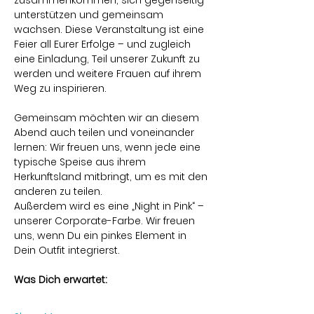
zusammenkommen, sich gegenseitig 
unterstützen und gemeinsam 
wachsen. Diese Veranstaltung ist eine 
Feier all Eurer Erfolge – und zugleich 
eine Einladung, Teil unserer Zukunft zu 
werden und weitere Frauen auf ihrem 
Weg zu inspirieren.
Gemeinsam möchten wir an diesem 
Abend auch teilen und voneinander 
lernen: Wir freuen uns, wenn jede eine 
typische Speise aus ihrem 
Herkunftsland mitbringt, um es mit den 
anderen zu teilen.
Außerdem wird es eine „Night in Pink“ – 
unserer Corporate-Farbe. Wir freuen 
uns, wenn Du ein pinkes Element in 
Dein Outfit integrierst.
Was Dich erwartet: