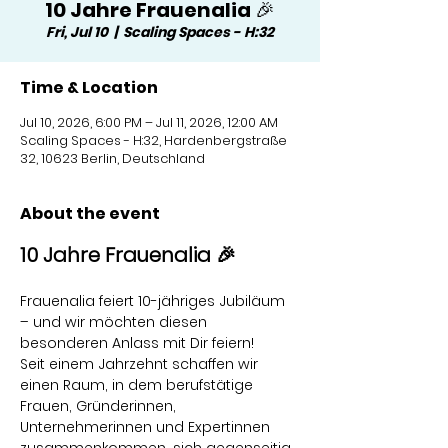
10 Jahre Frauenalia 🎉
Fri, Jul 10
  |  
Scaling Spaces - H:32
Time & Location
Jul 10, 2026, 6:00 PM – Jul 11, 2026, 12:00 AM
Scaling Spaces - H:32, Hardenbergstraße
32, 10623 Berlin, Deutschland
About the event
10 Jahre Frauenalia 🎉
Frauenalia feiert 10-jähriges Jubiläum 
– und wir möchten diesen 
besonderen Anlass mit Dir feiern!
Seit einem Jahrzehnt schaffen wir 
einen Raum, in dem berufstätige 
Frauen, Gründerinnen, 
Unternehmerinnen und Expertinnen 