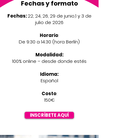
Fechas y formato
Fechas:
22, 24, 26, 29 de junio,1 y 3 de
julio de 2026
Horario
:
De 9:30 a 14:30 (hora Berlín)
Modalidad:
100% online – desde donde estés
Idioma:
Español
Costo
:
150€
INSCRÍBETE AQUÍ