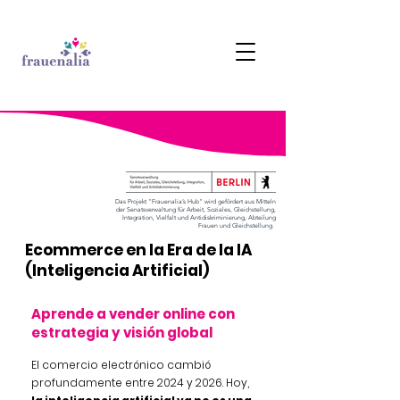
Das Projekt "Frauenalia’s Hub" wird gefördert aus Mitteln
der Senatsverwaltung für Arbeit, Soziales, Gleichstellung,
Integration, Vielfalt und Antidiskriminierung, Abteilung
Frauen und Gleichstellung.
Ecommerce en la Era de la IA
(Inteligencia Artificial)
Aprende a vender online con
estrategia y visión global
El comercio electrónico cambió
profundamente entre 2024 y 2026. Hoy,