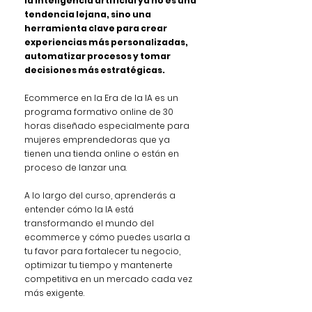
la inteligencia artificial ya no es una
tendencia lejana, sino una
herramienta clave para crear
experiencias más personalizadas,
automatizar procesos y tomar
decisiones más estratégicas.
Ecommerce en la Era de la IA es un
programa formativo online de 30
horas diseñado especialmente para
mujeres emprendedoras que ya
tienen una tienda online o están en
proceso de lanzar una.
A lo largo del curso, aprenderás a
entender cómo la IA está
transformando el mundo del
ecommerce y cómo puedes usarla a
tu favor para fortalecer tu negocio,
optimizar tu tiempo y mantenerte
competitiva en un mercado cada vez
más exigente.