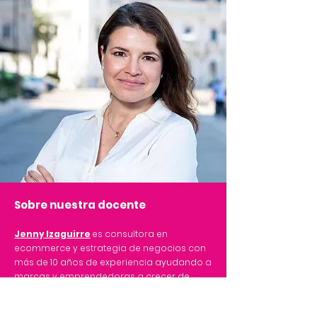
Sobre nuestra docente
Jenny Izaguirre
es consultora en
ecommerce y estrategia de negocios con
más de 10 años de experiencia ayudando a
marcas y emprendedoras a crecer de
forma estructurada, rentable y sin caos.