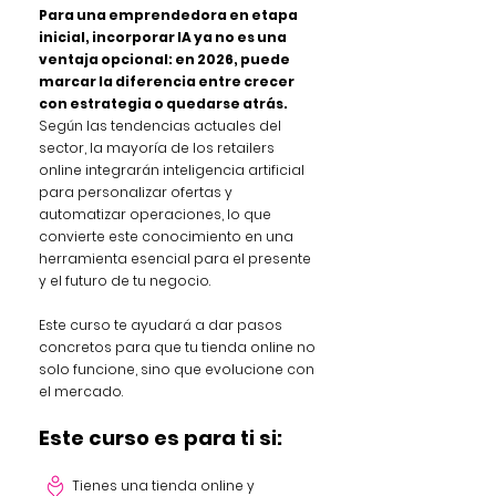
Para una emprendedora en etapa
inicial, incorporar IA ya no es una
ventaja opcional: en 2026, puede
marcar la diferencia entre crecer
con estrategia o quedarse atrás.
Según las tendencias actuales del
sector, la mayoría de los retailers
online integrarán inteligencia artificial
para personalizar ofertas y
automatizar operaciones, lo que
convierte este conocimiento en una
herramienta esencial para el presente
y el futuro de tu negocio.
Este curso te ayudará a dar pasos
concretos para que tu tienda online no
solo funcione, sino que evolucione con
el mercado.
Este curso es para ti si:
Tienes una tienda online y