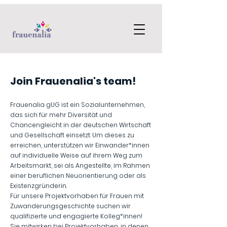
Join Frauenalia's team!
Frauenalia gUG ist ein Sozialunternehmen,
das sich für mehr Diversität und
Chancengleicht in der deutschen Wirtschaft
und Gesellschaft einsetzt. Um dieses zu
erreichen, unterstützen wir Einwander*innen
auf individuelle Weise auf ihrem Weg zum
Arbeitsmarkt, sei als Angestellte, im Rahmen
einer beruflichen Neuorientierung oder als
Existenzgründerin.
Für unsere Projektvorhaben für Frauen mit
Zuwanderungsgeschichte suchen wir
qualifizierte und engagierte Kolleg*innen!
Sie mitwirken bei Projektvorhaben, in denen