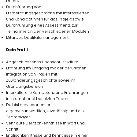
Daten)
Durchführung von
Erstberatungsgespräche mit Interessierten
und Kandidatinnen für das Projekt sowie
Durchführung eines Assessments zur
Teilnahme an den verschiedenen Modulen
Mitarbeit Qualitätsmanagement
Dein Profil
Abgeschlossenes Hochschulstudium
Erfahrung im Umgang mit der beruflichen
Integration von Frauen mit
Zuwanderungsgeschichte sowie im
Gründungsbereich
Interkulturelle Kompetenz und Erfahrungen
in international besetzten Teams
Du bist serviceorientiert,
eigenverantwortlich, zuverlässig und ein
Teamplayer.
Sehr gute Deutschkenntnisse in Wort und
Schrift
Englischkenntnisse und Kenntnisse in einer