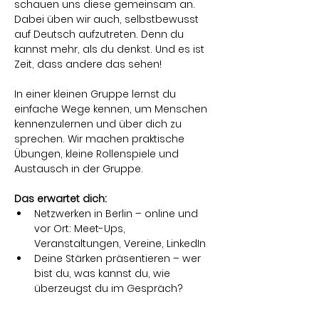
schauen uns diese gemeinsam an. 
Dabei üben wir auch, selbstbewusst 
auf Deutsch aufzutreten. Denn du 
kannst mehr, als du denkst. Und es ist 
Zeit, dass andere das sehen! 
In einer kleinen Gruppe lernst du 
einfache Wege kennen, um Menschen 
kennenzulernen und über dich zu 
sprechen. Wir machen praktische 
Übungen, kleine Rollenspiele und 
Austausch in der Gruppe. 
Das erwartet dich:
Netzwerken in Berlin – online und 
vor Ort: Meet-Ups, 
Veranstaltungen, Vereine, LinkedIn
Deine Stärken präsentieren – wer 
bist du, was kannst du, wie 
überzeugst du im Gespräch?