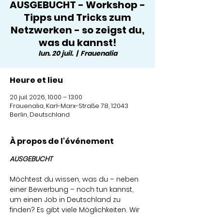
AUSGEBUCHT - Workshop -
Tipps und Tricks zum
Netzwerken - so zeigst du,
was du kannst!
lun. 20 juil.
  |  
Frauenalia
Heure et lieu
20 juil. 2026, 10:00 – 13:00
Frauenalia, Karl-Marx-Straße 78, 12043
Berlin, Deutschland
À propos de l'événement
AUSGEBUCHT
Möchtest du wissen, was du – neben 
einer Bewerbung – noch tun kannst, 
um einen Job in Deutschland zu 
finden? Es gibt viele Möglichkeiten. Wir 