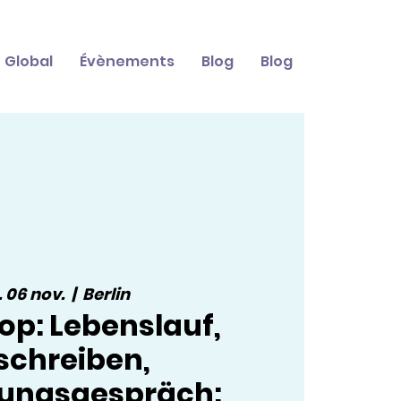
Global
Évènements
Blog
Blog
. 06 nov.
  |  
Berlin
p: Lebenslauf,
schreiben,
lungsgespräch: