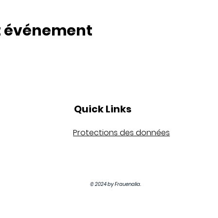
t événement
Quick Links
Protections des données
© 2024 by Frauenalia.