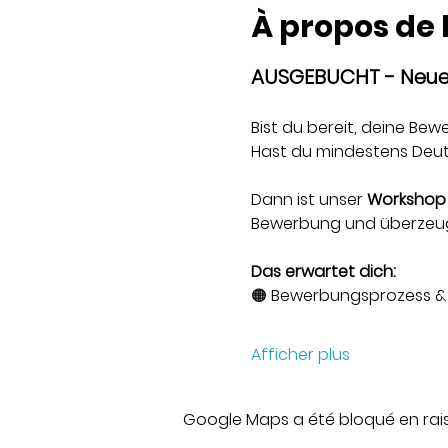
À propos de
AUSGEBUCHT - Neue 
Bist du bereit, deine Be
Hast du mindestens Deut
Dann ist unser 
Workshop
Bewerbung und überzeug
Das erwartet dich:
🟠 Bewerbungsprozess & 
Afficher plus
Google Maps a été bloqué en rai