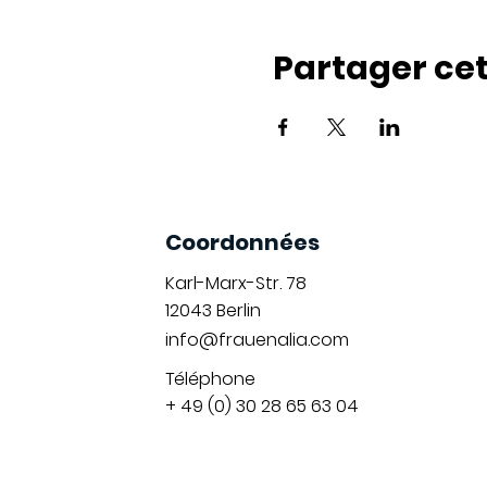
Partager ce
Coordonnées
Karl-Marx-Str. 78
12043
Berlin
info@frauenalia.com
Téléphone
+ 49 (0) 30 28 65 63 04