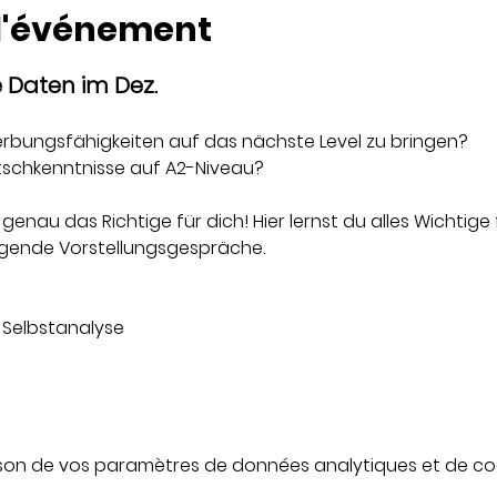
 l'événement
Daten im Dez.
werbungsfähigkeiten auf das nächste Level zu bringen? 
schkenntnisse auf A2-Niveau?
 genau das Richtige für dich! Hier lernst du alles Wichtige 
ende Vorstellungsgespräche.
Selbstanalyse 
son de vos paramètres de données analytiques et de coo