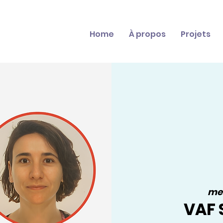
Home
À propos
Projets
mer
VAF 