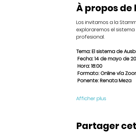
À propos de
Los invitamos a la Stamm
exploraremos el sistema 
profesional.
Tema: El sistema de Ausb
 Fecha: 14 de mayo de 2
 Hora: 18:00
 Formato: Online vía Zo
 Ponente: Renata Meza
Afficher plus
Partager ce