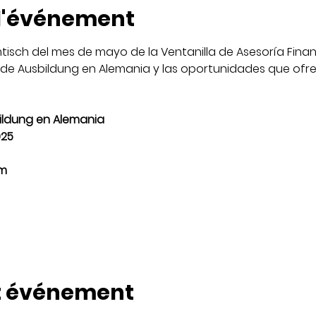
 l'événement
tisch del mes de mayo de la Ventanilla de Asesoría Finan
de Ausbildung en Alemania y las oportunidades que ofre
ildung en Alemania
025
om
t événement