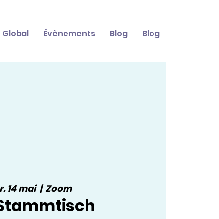
Global
Évènements
Blog
Blog
. 14 mai
  |  
Zoom
Stammtisch