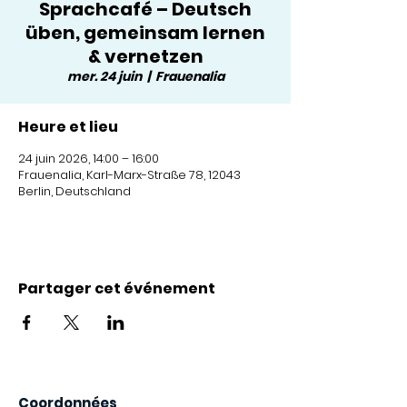
Sprachcafé – Deutsch
üben, gemeinsam lernen
& vernetzen
mer. 24 juin
  |  
Frauenalia
Heure et lieu
24 juin 2026, 14:00 – 16:00
Frauenalia, Karl-Marx-Straße 78, 12043
Berlin, Deutschland
Partager cet événement
Coordonnées