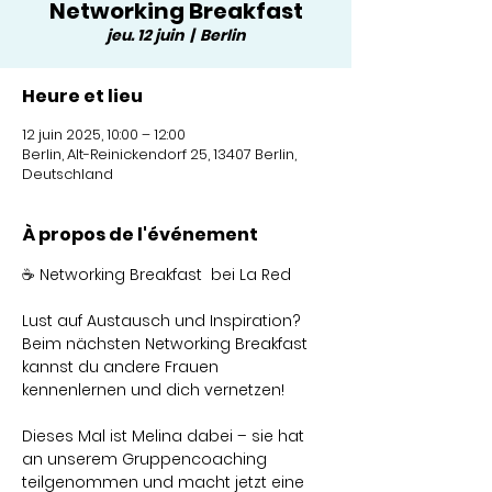
Networking Breakfast
jeu. 12 juin
  |  
Berlin
Heure et lieu
12 juin 2025, 10:00 – 12:00
Berlin, Alt-Reinickendorf 25, 13407 Berlin,
Deutschland
À propos de l'événement
☕ Networking Breakfast  bei La Red 
Lust auf Austausch und Inspiration? 
Beim nächsten Networking Breakfast 
kannst du andere Frauen 
kennenlernen und dich vernetzen!
Dieses Mal ist Melina dabei – sie hat 
an unserem Gruppencoaching 
teilgenommen und macht jetzt eine 