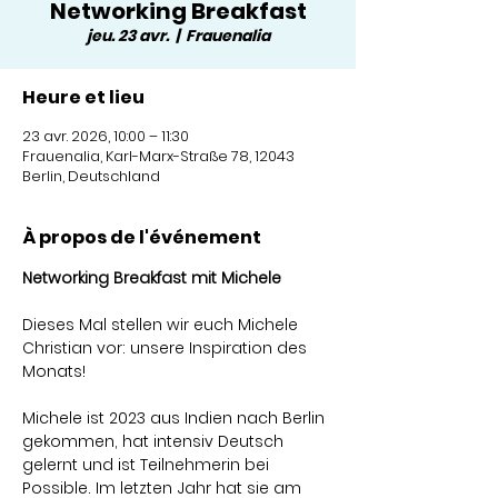
Networking Breakfast
jeu. 23 avr.
  |  
Frauenalia
Heure et lieu
23 avr. 2026, 10:00 – 11:30
Frauenalia, Karl-Marx-Straße 78, 12043
Berlin, Deutschland
À propos de l'événement
Networking Breakfast mit Michele
Dieses Mal stellen wir euch Michele 
Christian vor: unsere Inspiration des 
Monats!
Michele ist 2023 aus Indien nach Berlin 
gekommen, hat intensiv Deutsch 
gelernt und ist Teilnehmerin bei 
Possible. Im letzten Jahr hat sie am 