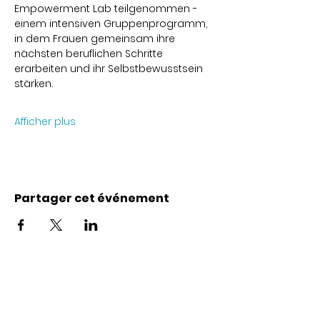
Empowerment Lab teilgenommen - 
einem intensiven Gruppenprogramm, 
in dem Frauen gemeinsam ihre 
nächsten beruflichen Schritte 
erarbeiten und ihr Selbstbewusstsein 
stärken.
Afficher plus
Partager cet événement
Coordonnées
Karl-Marx-Str. 78