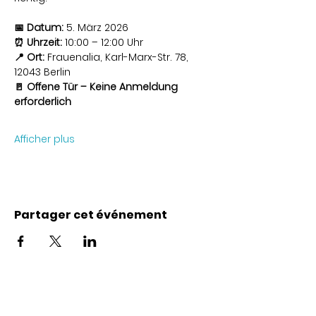
📅 Datum:
 5. März 2026
⏰ Uhrzeit:
 10:00 – 12:00 Uhr
📍 Ort:
 Frauenalia, Karl-Marx-Str. 78, 
12043 Berlin
🚪 Offene Tür – Keine Anmeldung 
erforderlich
Afficher plus
Partager cet événement
Coordonnées