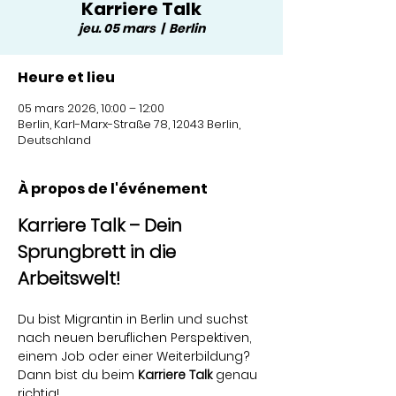
Karriere Talk
jeu. 05 mars
  |  
Berlin
Heure et lieu
05 mars 2026, 10:00 – 12:00
Berlin, Karl-Marx-Straße 78, 12043 Berlin,
Deutschland
À propos de l'événement
Karriere Talk – Dein 
Sprungbrett in die 
Arbeitswelt!
Du bist Migrantin in Berlin und suchst 
nach neuen beruflichen Perspektiven, 
einem Job oder einer Weiterbildung? 
Dann bist du beim 
Karriere Talk
 genau 
richtig!