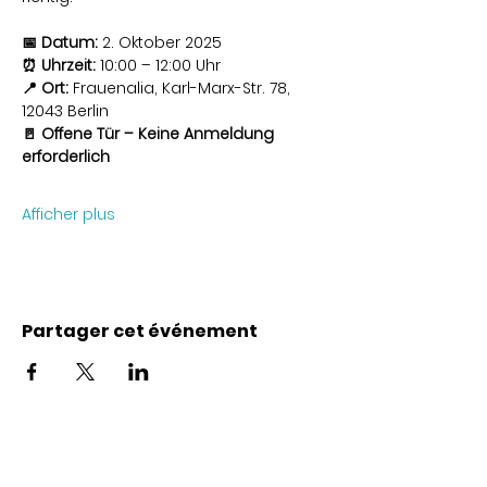
📅 Datum:
 2. Oktober 2025
⏰ Uhrzeit:
 10:00 – 12:00 Uhr
📍 Ort:
 Frauenalia, Karl-Marx-Str. 78, 
12043 Berlin
🚪 Offene Tür – Keine Anmeldung 
erforderlich
Afficher plus
Partager cet événement
Coordonnées