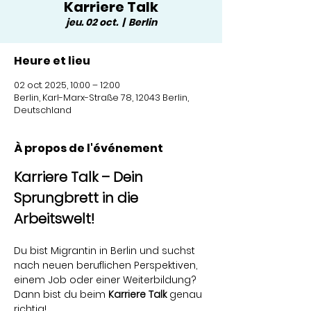
Karriere Talk
jeu. 02 oct.
  |  
Berlin
Heure et lieu
02 oct. 2025, 10:00 – 12:00
Berlin, Karl-Marx-Straße 78, 12043 Berlin,
Deutschland
À propos de l'événement
Karriere Talk – Dein 
Sprungbrett in die 
Arbeitswelt!
Du bist Migrantin in Berlin und suchst 
nach neuen beruflichen Perspektiven, 
einem Job oder einer Weiterbildung? 
Dann bist du beim 
Karriere Talk
 genau 
richtig!