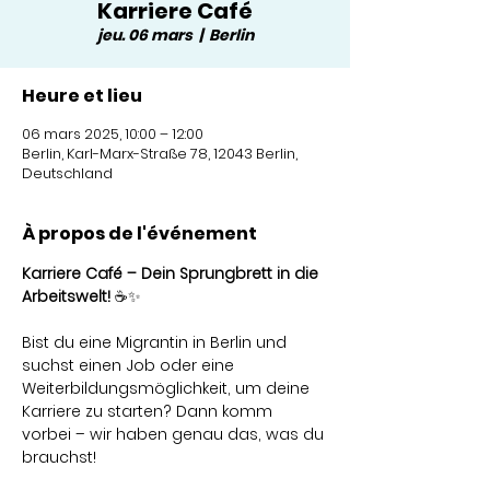
Karriere Café
jeu. 06 mars
  |  
Berlin
Heure et lieu
06 mars 2025, 10:00 – 12:00
Berlin, Karl-Marx-Straße 78, 12043 Berlin,
Deutschland
À propos de l'événement
Karriere Café – Dein Sprungbrett in die 
Arbeitswelt!
 ☕✨
Bist du eine Migrantin in Berlin und 
suchst einen Job oder eine 
Weiterbildungsmöglichkeit, um deine 
Karriere zu starten? Dann komm 
vorbei – wir haben genau das, was du 
brauchst!