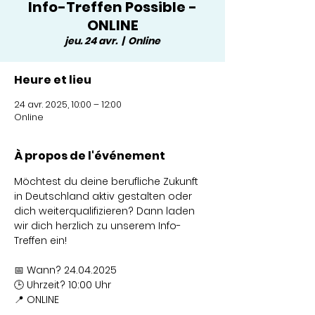
Info-Treffen Possible -
ONLINE
jeu. 24 avr.
  |  
Online
Heure et lieu
24 avr. 2025, 10:00 – 12:00
Online
À propos de l'événement
Möchtest du deine berufliche Zukunft 
in Deutschland aktiv gestalten oder 
dich weiterqualifizieren? Dann laden 
wir dich herzlich zu unserem Info-
Treffen ein!
📅 Wann? 24.04.2025
🕒 Uhrzeit? 10:00 Uhr
📍 ONLINE