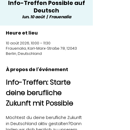
Info-Treffen Possible auf
Deutsch
lun. 10 août
  |  
Frauenalia
Heure et lieu
10 août 2026, 10:00 – 11:30
Frauenalia, Karl-Marx-Straße 78, 12043
Berlin, Deutschland
À propos de l'événement
Info-Treffen: Starte 
deine berufliche 
Zukunft mit Possible
Möchtest du deine berufliche Zukunft 
in Deutschland aktiv gestalten?Dann 
laden wir dich herzlich zu unserem 