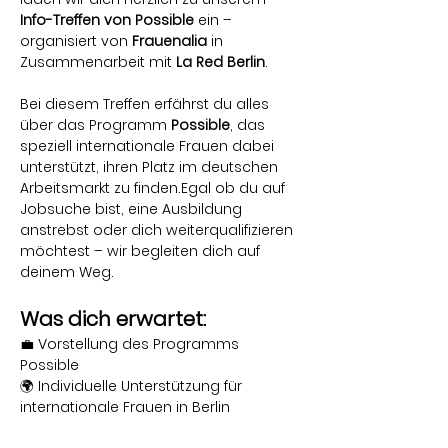
Info-Treffen von Possible
 ein – 
organisiert von 
Frauenalia
 in 
Zusammenarbeit mit 
La
Red Berlin
.
Bei diesem Treffen erfährst du alles 
über das Programm 
Possible
, das 
speziell internationale Frauen dabei 
unterstützt, ihren Platz im deutschen 
Arbeitsmarkt zu finden.Egal ob du auf 
Jobsuche bist, eine Ausbildung 
anstrebst oder dich weiterqualifizieren 
möchtest – wir begleiten dich auf 
deinem Weg.
Was dich erwartet:
💼 Vorstellung des Programms 
Possible
🌍 Individuelle Unterstützung für 
internationale Frauen in Berlin