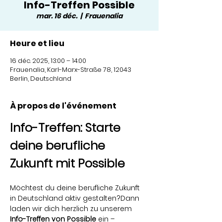
Info-Treffen Possible
mar. 16 déc.
  |  
Frauenalia
Heure et lieu
16 déc. 2025, 13:00 – 14:00
Frauenalia, Karl-Marx-Straße 78, 12043
Berlin, Deutschland
À propos de l'événement
Info-Treffen: Starte 
deine berufliche 
Zukunft mit Possible
Möchtest du deine berufliche Zukunft 
in Deutschland aktiv gestalten?Dann 
laden wir dich herzlich zu unserem 
Info-Treffen von Possible
 ein – 