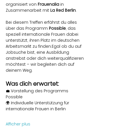
organisiert von 
Frauenalia
 in 
Zusammenarbeit mit 
La
Red Berlin
.
Bei diesem Treffen erfährst du alles 
über das Programm 
Possible
, das 
speziell internationale Frauen dabei 
unterstützt, ihren Platz im deutschen 
Arbeitsmarkt zu finden.Egal ob du auf 
Jobsuche bist, eine Ausbildung 
anstrebst oder dich weiterqualifizieren 
möchtest – wir begleiten dich auf 
deinem Weg.
Was dich erwartet:
💼 Vorstellung des Programms 
Possible
🌍 Individuelle Unterstützung für 
internationale Frauen in Berlin
Afficher plus