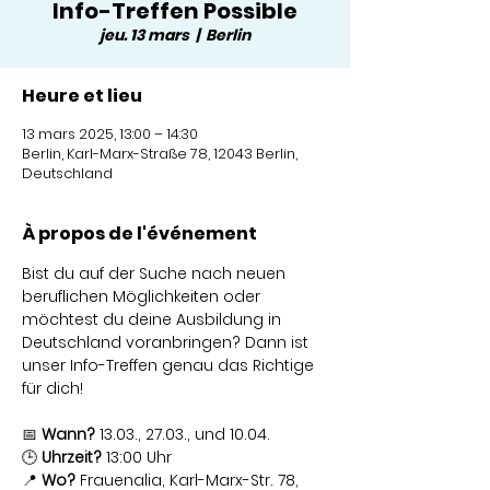
Info-Treffen Possible
jeu. 13 mars
  |  
Berlin
Heure et lieu
13 mars 2025, 13:00 – 14:30
Berlin, Karl-Marx-Straße 78, 12043 Berlin,
Deutschland
À propos de l'événement
Bist du auf der Suche nach neuen 
beruflichen Möglichkeiten oder 
möchtest du deine Ausbildung in 
Deutschland voranbringen? Dann ist 
unser Info-Treffen genau das Richtige 
für dich!
📅 
Wann?
 13.03., 27.03., und 10.04.
🕒 
Uhrzeit?
 13:00 Uhr
📍 
Wo?
 Frauenalia, Karl-Marx-Str. 78, 