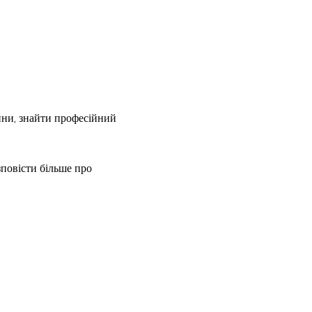
ини, знайти професійний 
повісти більше про 