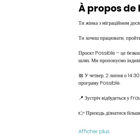
À propos de
Ти жінка з міграційним досв
Ти хочеш працювати, пройти
Проєкт Possible – це безко
шлях. Ми пропонуємо індиві
📅 У четвер, 2 липня о 14:3
програму Possible.
📍 Зустріч відбудеться у Fr
👉 Приходь дізнатися більше
Afficher plus