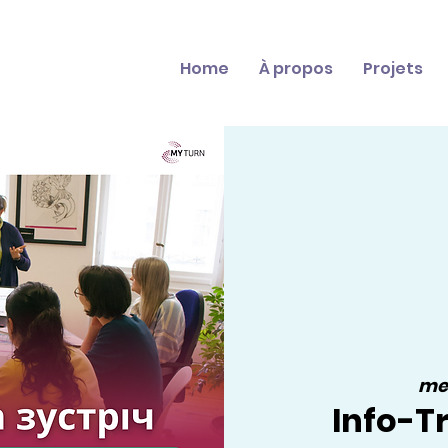
Home
À propos
Projets
mer
Info-Tr