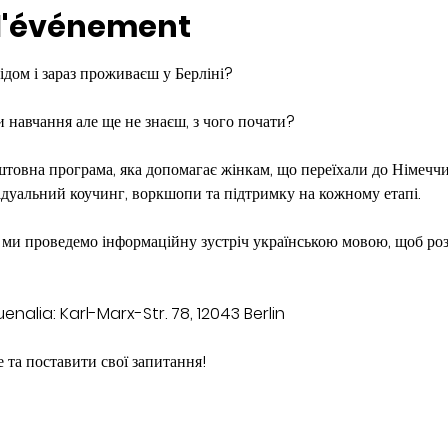
 l'événement
ідом і зараз проживаєш у Берліні?
 навчання але ще не знаєш, з чого почати?
штовна програма, яка допомагає жінкам, що переїхали до Німечч
дуальний коучинг, воркшопи та підтримку на кожному етапі.
0 ми проведемо інформаційну зустріч українською мовою, щоб роз
auenalia: Karl-Marx-Str. 78, 12043 Berlin
 та поставити свої запитання!