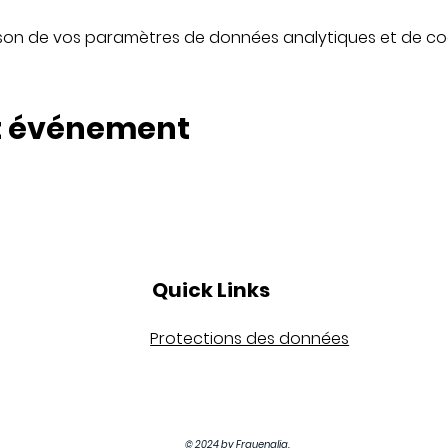
son de vos paramètres de données analytiques et de coo
t événement
Quick Links
Protections des données
© 2024 by Frauenalia.