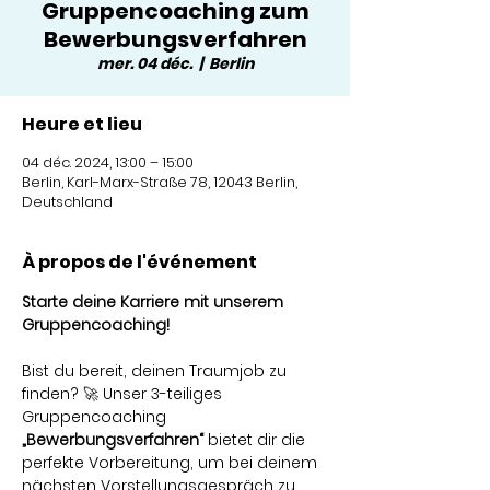
Gruppencoaching zum
Bewerbungsverfahren
mer. 04 déc.
  |  
Berlin
Heure et lieu
04 déc. 2024, 13:00 – 15:00
Berlin, Karl-Marx-Straße 78, 12043 Berlin,
Deutschland
À propos de l'événement
Starte deine Karriere mit unserem 
Gruppencoaching!
Bist du bereit, deinen Traumjob zu 
finden? 🚀 Unser 3-teiliges 
Gruppencoaching 
„Bewerbungsverfahren“
 bietet dir die 
perfekte Vorbereitung, um bei deinem 
nächsten Vorstellungsgespräch zu 