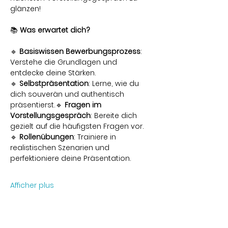
glänzen!
📚 
Was erwartet dich?
🔹 
Basiswissen Bewerbungsprozess
: 
Verstehe die Grundlagen und 
entdecke deine Stärken.
🔹 
Selbstpräsentation
: Lerne, wie du 
dich souverän und authentisch 
präsentierst.🔹 
Fragen im 
Vorstellungsgespräch
: Bereite dich 
gezielt auf die häufigsten Fragen vor.
🔹 
Rollenübungen
: Trainiere in 
realistischen Szenarien und 
perfektioniere deine Präsentation.
Afficher plus