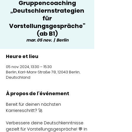
Gruppencoaching
„Deutschlernstrategien
für
Vorstellungsgespräche”
(ab B1)
mar. 05 nov.
  |  
Berlin
Heure et lieu
05 nov. 2024, 13:30 – 15:30
Berlin, Karl-Marx-Straße 78, 12043 Berlin,
Deutschland
À propos de l'événement
Bereit für deinen nächsten 
Karriereschritt? 🚀
Verbessere deine Deutschkenntnisse 
gezielt für Vorstellungsgespräche! 💬 In 