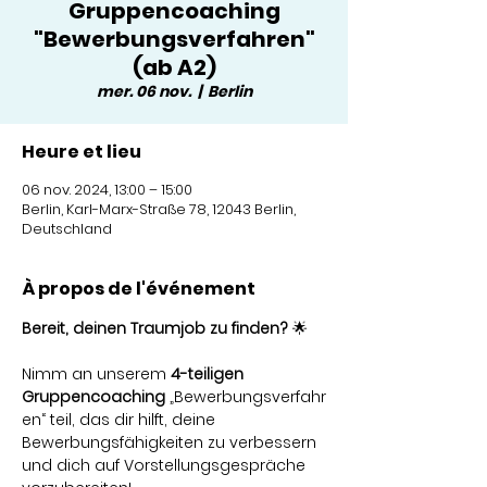
Gruppencoaching
"Bewerbungsverfahren"
(ab A2)
mer. 06 nov.
  |  
Berlin
Heure et lieu
06 nov. 2024, 13:00 – 15:00
Berlin, Karl-Marx-Straße 78, 12043 Berlin,
Deutschland
À propos de l'événement
Bereit, deinen Traumjob zu finden?
 🌟
Nimm an unserem 
4-teiligen 
Gruppencoaching
 „Bewerbungsverfahr
en“ teil, das dir hilft, deine 
Bewerbungsfähigkeiten zu verbessern 
und dich auf Vorstellungsgespräche 