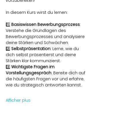
vorzubereiten!
In diesem Kurs wirst du lernen:
1️⃣ 
Basiswissen Bewerbungsprozess
: 
Verstehe die Grundlagen des 
Bewerbungsprozesses und analysiere 
deine Stärken und Schwächen.
2️⃣ 
Selbstpräsentation
: Lerne, wie du 
dich selbst präsentierst und deine 
Stärken klar kommunizierst.
3️⃣ 
Wichtigste Fragen im 
Vorstellungsgespräch
: Bereite dich auf 
die häufigsten Fragen vor und erfahre, 
wie du strategisch antworten kannst.
Afficher plus