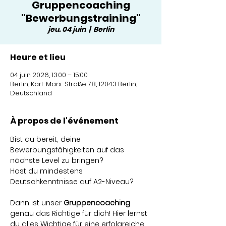
Gruppencoaching
"Bewerbungstraining"
jeu. 04 juin
  |  
Berlin
Heure et lieu
04 juin 2026, 13:00 – 15:00
Berlin, Karl-Marx-Straße 78, 12043 Berlin,
Deutschland
À propos de l'événement
Bist du bereit, deine 
Bewerbungsfähigkeiten auf das 
nächste Level zu bringen? 
Hast du mindestens 
Deutschkenntnisse auf A2-Niveau?
Dann ist unser 
Gruppencoaching
genau das Richtige für dich! Hier lernst 
du alles Wichtige für eine erfolgreiche 