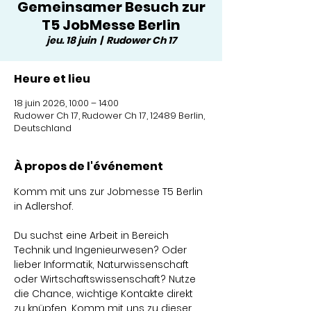
Gemeinsamer Besuch zur
T5 JobMesse Berlin
jeu. 18 juin
  |  
Rudower Ch 17
Heure et lieu
18 juin 2026, 10:00 – 14:00
Rudower Ch 17, Rudower Ch 17, 12489 Berlin,
Deutschland
À propos de l'événement
Komm mit uns zur Jobmesse T5 Berlin 
in Adlershof.
Du suchst eine Arbeit in Bereich 
Technik und Ingenieurwesen? Oder 
lieber Informatik, Naturwissenschaft 
oder Wirtschaftswissenschaft? Nutze 
die Chance, wichtige Kontakte direkt 
zu knüpfen. Komm mit uns zu dieser 