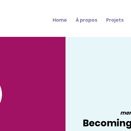
Home
À propos
Projets
mer.
Becoming