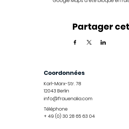
Google Maps a été bloqué en rai
Partager ce
Coordonnées
Karl-Marx-Str. 78
12043
Berlin
info@frauenalia.com
Téléphone
+ 49 (0) 30 28 65 63 04