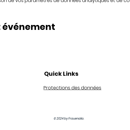
son de vos paramètres de données analytiques et de coo
t événement
Quick Links
Protections des données
© 2024 by Frauenalia.