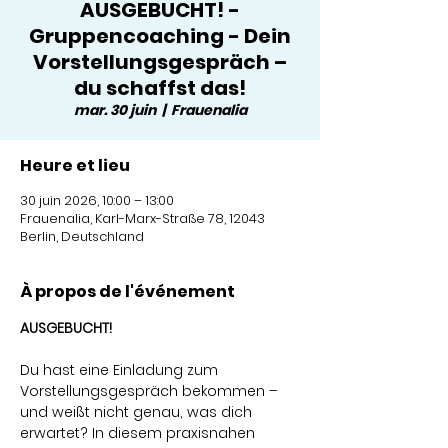
AUSGEBUCHT! -
Gruppencoaching - Dein
Vorstellungsgespräch –
du schaffst das!
mar. 30 juin
  |  
Frauenalia
Heure et lieu
30 juin 2026, 10:00 – 13:00
Frauenalia, Karl-Marx-Straße 78, 12043
Berlin, Deutschland
À propos de l'événement
AUSGEBUCHT!
Du hast eine Einladung zum 
Vorstellungsgespräch bekommen – 
und weißt nicht genau, was dich 
erwartet? In diesem praxisnahen 