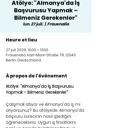
Atölye: "Almanya'da İş
Başvurusu Yapmak –
Bilmeniz Gerekenler"
lun. 27 juil.
  |  
Frauenalia
Heure et lieu
27 juil. 2026, 10:00 – 13:00
Frauenalia, Karl-Marx-Straße 78, 12043
Berlin, Deutschland
À propos de l'événement
Atölye: "Almanya'da İş Başvurusu 
Yapmak – Bilmeniz Gerekenler"
Çalışmak istiyor ve Almanya'da iş mi 
arıyorsunuz? Bu atölyede, Almanya'da 
başvuru sürecinin nasıl işlediğini 
öğreneceksiniz. Uygun iş fırsatlarını 