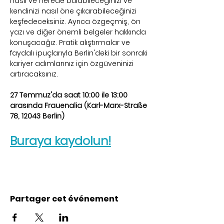
nasıl ve nerede bulabileceğinizi ve 
kendinizi nasıl öne çıkarabileceğinizi 
keşfedeceksiniz. Ayrıca özgeçmiş, ön 
yazı ve diğer önemli belgeler hakkında 
konuşacağız. Pratik alıştırmalar ve 
faydalı ipuçlarıyla Berlin'deki bir sonraki 
kariyer adımlarınız için özgüveninizi 
artıracaksınız.
27 Temmuz'da saat 10:00 ile 13:00 
arasında Frauenalia (Karl-Marx-Straße 
78, 12043 Berlin)
Buraya kaydolun!
Partager cet événement