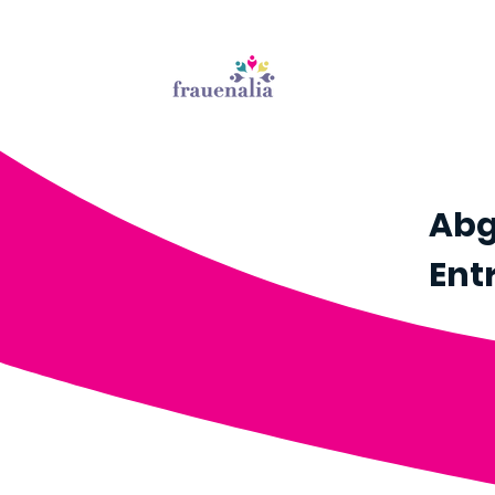
Abg
Ent