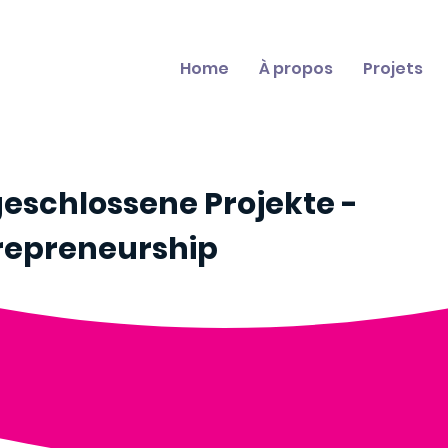
Home
À propos
Projets
eschlossene Projekte -
repreneurship