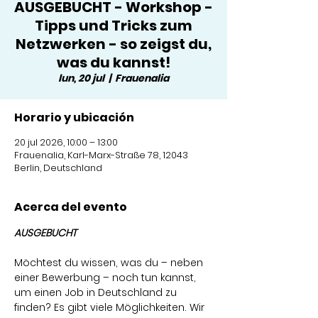
AUSGEBUCHT - Workshop -
Tipps und Tricks zum
Netzwerken - so zeigst du,
was du kannst!
lun, 20 jul
  |  
Frauenalia
Horario y ubicación
20 jul 2026, 10:00 – 13:00
Frauenalia, Karl-Marx-Straße 78, 12043
Berlin, Deutschland
Acerca del evento
AUSGEBUCHT
Möchtest du wissen, was du – neben 
einer Bewerbung – noch tun kannst, 
um einen Job in Deutschland zu 
finden? Es gibt viele Möglichkeiten. Wir 