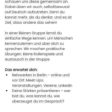
schauen uns diese gemeinsam an. 
Dabei üben wir auch, selbstbewusst 
auf Deutsch aufzutreten. Denn du 
kannst mehr, als du denkst. Und es ist 
Zeit, dass andere das sehen! 
In einer kleinen Gruppe lernst du 
einfache Wege kennen, um Menschen 
kennenzulernen und über dich zu 
sprechen. Wir machen praktische 
Übungen, kleine Rollenspiele und 
Austausch in der Gruppe. 
Das erwartet dich:
Netzwerken in Berlin – online und 
vor Ort: Meet-Ups, 
Veranstaltungen, Vereine, LinkedIn
Deine Stärken präsentieren – wer 
bist du, was kannst du, wie 
überzeugst du im Gespräch?