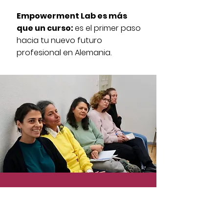
Empowerment Lab es más
que un curso:
es el primer paso
hacia tu nuevo futuro
profesional en Alemania.
¿Tienes interés?
Entonces ponte en contacto con