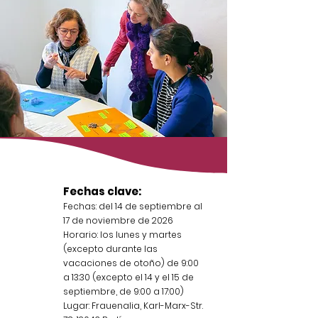
Fechas clave:
Fechas: del 14 de septiembre al
17 de noviembre de 2026
Horario: los lunes y martes
(excepto durante las
vacaciones de otoño) de 9:00
a 13:30 (excepto el 14 y el 15 de
septiembre, de 9:00 a 17:00)
Lugar: Frauenalia, Karl-Marx-Str.