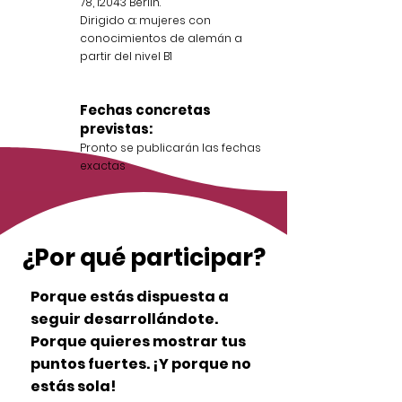
78, 12043 Berlín.
Dirigido a: mujeres con
conocimientos de alemán a
partir del nivel B1
Fechas concretas
previstas:
Pronto se publicarán las fechas
exactas
¿Por qué participar?
Porque estás dispuesta a
seguir desarrollándote.
Porque quieres mostrar tus
puntos fuertes. ¡Y porque no
estás sola!