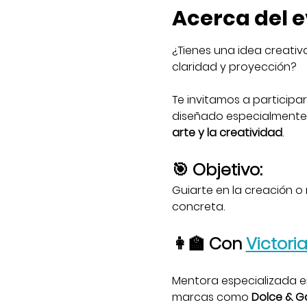
Acerca del 
¿Tienes una idea creativ
claridad y proyección?
Te invitamos a participar
diseñado especialmente
arte y la creatividad
.
🎯 Objetivo:
Guiarte en la creación o 
concreta.
👩‍🏫 Con 
Victori
Mentora especializada en
marcas como 
Dolce & Ga