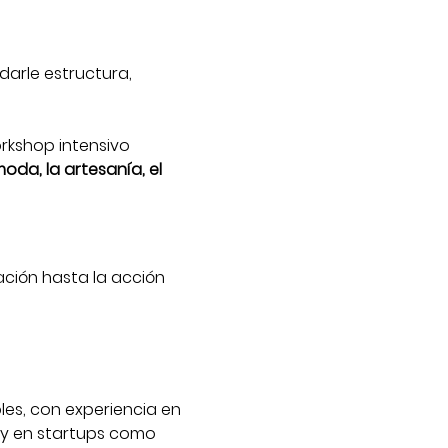
arle estructura, 
orkshop intensivo 
da, la artesanía, el 
ación hasta la acción 
es, con experiencia en 
 y en startups como 