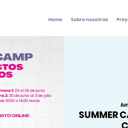
Home
Sobre nosotras
Proy
lun
SUMMER C
C