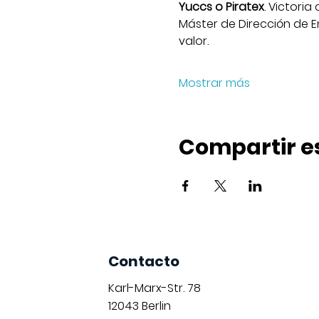
Yuccs o Piratex
. Victori
Máster de Dirección de E
valor.
Mostrar más
Compartir e
Contacto
Karl-Marx-Str. 78
12043
Berlin