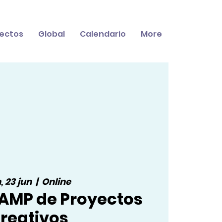
ectos
Global
Calendario
More
, 23 jun
  |  
Online
AMP de Proyectos
reativos