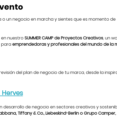
evento
a o un negocio en marcha y sientes que es momento de d
 en nuestro 
SUMMER CAMP de Proyectos Creativos
, un w
 para 
emprendedoras y profesionales del mundo de la mo
revisión del plan de negocio de tu marca, desde la inspir
a Herves
 desarrollo de negocio en sectores creativos y sostenibl
bbana, Tiffany & Co., Liebeskind-Berlin o Grupo Camper,