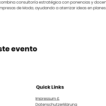
a combina consultoría estratégica con ponencias y docenc
mpresas de Moda, ayudando a aterrizar ideas en planes 
ste evento
Quick Links
Impressum &
Datenschutzerklärung