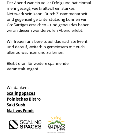
Der Abend war ein voller Erfolg und hat einmal
mehr gezeigt, wie kraftvoll ein starkes
Netzwerk sein kann. Durch Zusammenarbeit
und gegenseitige Unterstützung können wir
Großartiges erreichen – und genau das haben
wir an diesem wundervollen Abend erlebt.
Wir freuen uns bereits auf das nächste Event
und darauf, weiterhin gemeinsam mit euch
allen zu wachsen und zu lernen.
Bleibt dran für weitere spannende
Veranstaltungen!
Wir danken:
Scaling Spaces
Polnisches Bistro
Saki Sushi
Nativos Foods