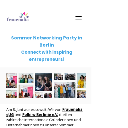
Sommer Networking Party in
Berlin
Connect with inspiring
entrepreneurs!
Am 8. Juni war es soweit: Wir von
Frauenalia
gUG
und
Polki w Berlinie e.V.
durften
zahlreiche internationale Gründerinnen und
Unternehmerinnen zu unserer Sommer