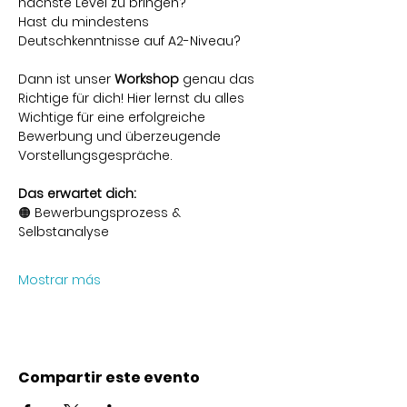
nächste Level zu bringen? 
Hast du mindestens 
Deutschkenntnisse auf A2-Niveau?
Dann ist unser 
Workshop
 genau das 
Richtige für dich! Hier lernst du alles 
Wichtige für eine erfolgreiche 
Bewerbung und überzeugende 
Vorstellungsgespräche.
Das erwartet dich:
🟠 Bewerbungsprozess & 
Selbstanalyse 
Mostrar más
Compartir este evento