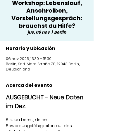
Workshop: Lebenslauf,
Anschreiben,
Vorstellungsgespräch:
brauchst du Hilfe?
jue, 06 nov
  |  
Berlin
Horario y ubicación
06 nov 2025, 13:30 – 15:30
Berlin, Karl-Marx-Straße 78, 12043 Berlin,
Deutschland
Acerca del evento
AUSGEBUCHT - Neue Daten 
im Dez.
Bist du bereit, deine 
Bewerbungsfähigkeiten auf das 