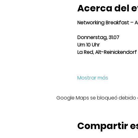
Acerca del 
Networking Breakfast – Am
Donnerstag, 31.07
Um 10 Uhr
La Red, Alt-Reinickendorf 2
Mostrar más
Google Maps se bloqueó debido a 
Compartir e