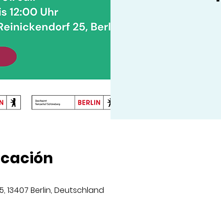
icación
25, 13407 Berlin, Deutschland