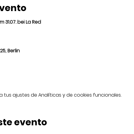
evento
 31.07. bei La Red
5, Berlin
tus ajustes de Analíticas y de cookies funcionales.
ste evento