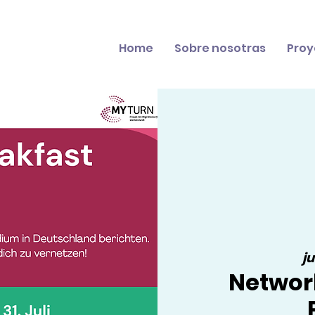
Home
Sobre nosotras
Proy
ju
Networ