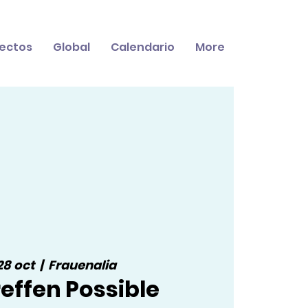
ectos
Global
Calendario
More
28 oct
  |  
Frauenalia
effen Possible