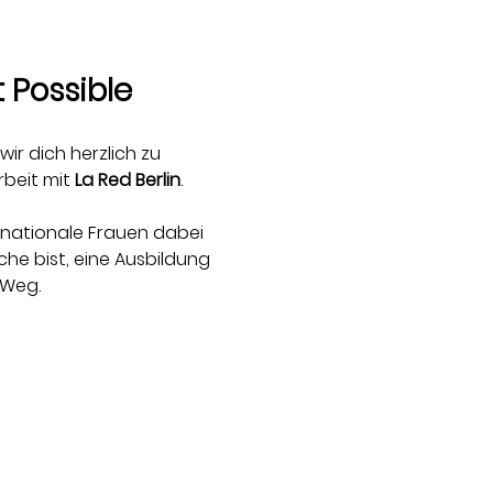
t Possible
r dich herzlich zu 
beit mit 
La
Red Berlin
.
ernationale Frauen dabei 
he bist, eine Ausbildung 
 Weg.