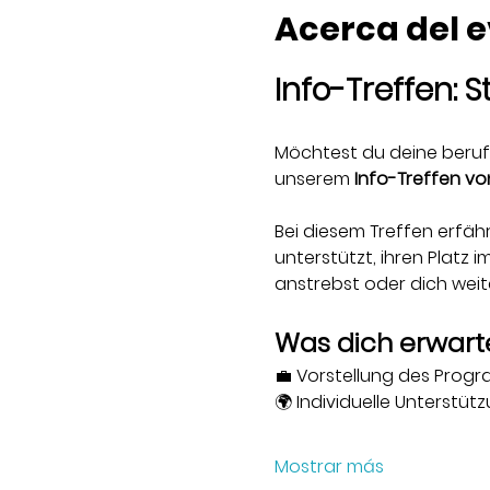
Acerca del 
Info-Treffen: 
Möchtest du deine berufl
unserem 
Info-Treffen vo
Bei diesem Treffen erfäh
unterstützt, ihren Platz 
anstrebst oder dich weit
Was dich erwarte
💼 Vorstellung des Prog
🌍 Individuelle Unterstütz
Mostrar más