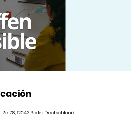
icación
aße 78, 12043 Berlin, Deutschland