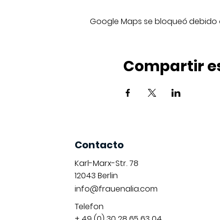
Google Maps se bloqueó debido a 
Compartir e
Contacto
Karl-Marx-Str. 78
12043
Berlin
info@frauenalia.com
Telefon
+ 49 (0) 30 28 65 63 04