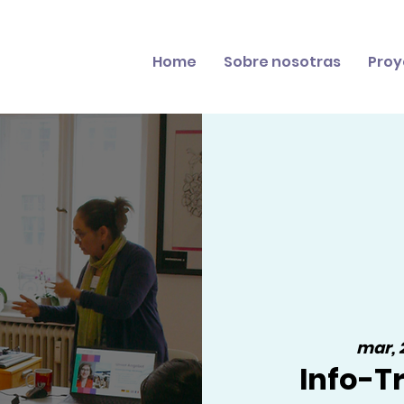
Home
Sobre nosotras
Proy
mar, 
Info-Tr